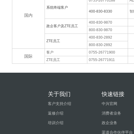
0755-26770188
A
系统终端客户
400-830-8330
智
国内
400-830-9870
政企客户及ZTE员工
800-830-9870
400-830-2892
ZTE员工
800-830-2892
客户
0755-26771900
国际
ZTE员工
0755-26771911
关于我们
快速链接
客户支持介绍
中兴官网
返修介绍
消费者业务
培训介绍
政企业务
渠道合作伙伴平台