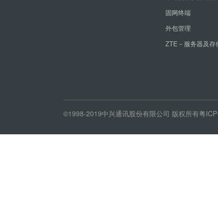
固网终端
外包管理
ZTE－服务器及存
©1998-2019中兴通讯股份有限公司 版权所有粤ICP备